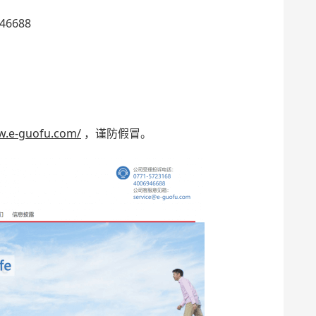
46688
w.e-guofu.com/
，谨防假冒。