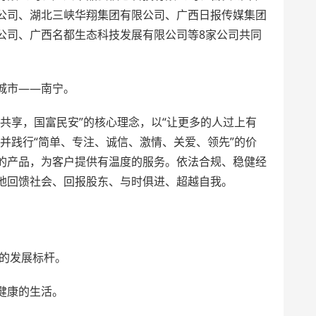
公司、湖北三峡华翔集团有限公司、广西日报传媒集团
公司、广西名都生态科技发展有限公司等8家公司共同
城市——南宁。
共享，国富民安”的核心理念，以“让更多的人过上有
并践行“简单、专注、诚信、激情、关爱、领先”的价
的产品，为客户提供有温度的服务。依法合规、稳健经
地回馈社会、回报股东、与时俱进、超越自我。
司的发展标杆。
健康的生活。