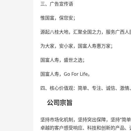
三、广告宣传语
惟国富，保您安；
源起八桂大地，汇聚全国之力，服务广西人
为大家，安小家，国富人寿惠万家；
国富人寿，盛世之选；
国富人寿，Go For Life。
四、核心价值观：简单、专注、诚信、激情
公司宗旨
坚持市场化机制，坚持突出保障，坚持“简
卓越的客户感受响应、科技和创新的产品、