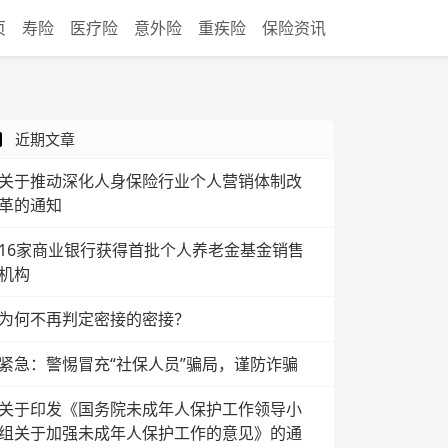
页
寿险
医疗险
意外险
重疾险
保险资讯
近期文章
关于推动深化人身保险行业个人营销体制改
革的通知
16家商业银行获得首批个人养老金基金销售
机构
为何不再判定密接的密接？
紧急：警惕冒充“社保人员”骗局，谨防诈骗
关于印发《国务院未成年人保护工作领导小
组关于加强未成年人保护工作的意见》的通