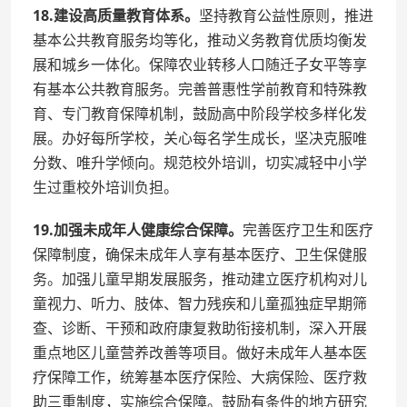
18.建设高质量教育体系。
坚持教育公益性原则，推进
基本公共教育服务均等化，推动义务教育优质均衡发
展和城乡一体化。保障农业转移人口随迁子女平等享
有基本公共教育服务。完善普惠性学前教育和特殊教
育、专门教育保障机制，鼓励高中阶段学校多样化发
展。办好每所学校，关心每名学生成长，坚决克服唯
分数、唯升学倾向。规范校外培训，切实减轻中小学
生过重校外培训负担。
19.加强未成年人健康综合保障。
完善医疗卫生和医疗
保障制度，确保未成年人享有基本医疗、卫生保健服
务。加强儿童早期发展服务，推动建立医疗机构对儿
童视力、听力、肢体、智力残疾和儿童孤独症早期筛
查、诊断、干预和政府康复救助衔接机制，深入开展
重点地区儿童营养改善等项目。做好未成年人基本医
疗保障工作，统筹基本医疗保险、大病保险、医疗救
助三重制度，实施综合保障。鼓励有条件的地方研究