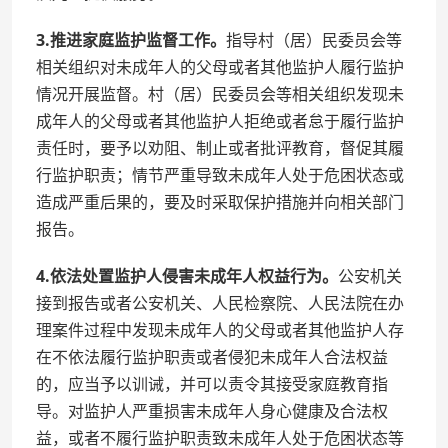
3.推进家庭监护监督工作。
指导村（居）民委员会等
相关组织对未成年人的父母或者其他监护人履行监护
情况开展监督。村（居）民委员会等相关组织发现未
成年人的父母或者其他监护人拒绝或者怠于履行监护
责任时，要予以劝阻、制止或者批评教育，督促其履
行监护职责；情节严重导致未成年人处于危困状态或
造成严重后果的，要及时采取保护措施并向相关部门
报告。
4.依法处置监护人侵害未成年人权益行为。
公安机关
接到报告或者公安机关、人民检察院、人民法院在办
理案件过程中发现未成年人的父母或者其他监护人存
在不依法履行监护职责或者侵犯未成年人合法权益
的，应当予以训诫，并可以责令其接受家庭教育指
导。对监护人严重损害未成年人身心健康及合法权
益，或者不履行监护职责致未成年人处于危困状态等