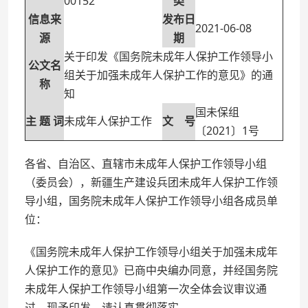
00152
类
信息来
发布日
2021-06-08
源
期
关于印发《国务院未成年人保护工作领导小
公文名
组关于加强未成年人保护工作的意见》的通
称
知
国未保组
主 题 词
未成年人保护工作
文 号
〔2021〕1号
各省、自治区、直辖市未成年人保护工作领导小组
（委员会），新疆生产建设兵团未成年人保护工作领
导小组，国务院未成年人保护工作领导小组各成员单
位：
《国务院未成年人保护工作领导小组关于加强未成年
人保护工作的意见》已商中央编办同意，并经国务院
未成年人保护工作领导小组第一次全体会议审议通
过，现予印发，请认真贯彻落实。