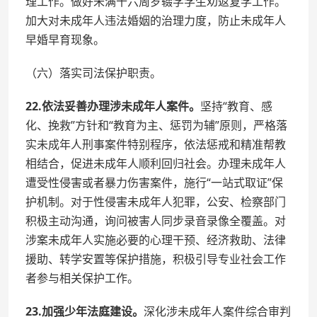
理工作。做好未满十六周岁辍学学生劝返复学工作。
加大对未成年人违法婚姻的治理力度，防止未成年人
早婚早育现象。
（六）落实司法保护职责。
22.依法妥善办理涉未成年人案件。
坚持“教育、感
化、挽救”方针和“教育为主、惩罚为辅”原则，严格落
实未成年人刑事案件特别程序，依法惩戒和精准帮教
相结合，促进未成年人顺利回归社会。办理未成年人
遭受性侵害或者暴力伤害案件，施行“一站式取证”保
护机制。对于性侵害未成年人犯罪，公安、检察部门
积极主动沟通，询问被害人同步录音录像全覆盖。对
涉案未成年人实施必要的心理干预、经济救助、法律
援助、转学安置等保护措施，积极引导专业社会工作
者参与相关保护工作。
23.加强少年法庭建设。
深化涉未成年人案件综合审判