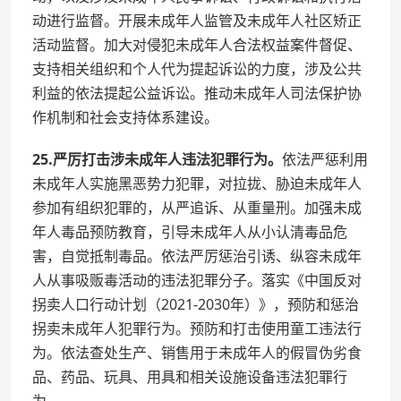
动进行监督。开展未成年人监管及未成年人社区矫正
活动监督。加大对侵犯未成年人合法权益案件督促、
支持相关组织和个人代为提起诉讼的力度，涉及公共
利益的依法提起公益诉讼。推动未成年人司法保护协
作机制和社会支持体系建设。
25.严厉打击涉未成年人违法犯罪行为。
依法严惩利用
未成年人实施黑恶势力犯罪，对拉拢、胁迫未成年人
参加有组织犯罪的，从严追诉、从重量刑。加强未成
年人毒品预防教育，引导未成年人从小认清毒品危
害，自觉抵制毒品。依法严厉惩治引诱、纵容未成年
人从事吸贩毒活动的违法犯罪分子。落实《中国反对
拐卖人口行动计划（2021-2030年）》，预防和惩治
拐卖未成年人犯罪行为。预防和打击使用童工违法行
为。依法查处生产、销售用于未成年人的假冒伪劣食
品、药品、玩具、用具和相关设施设备违法犯罪行