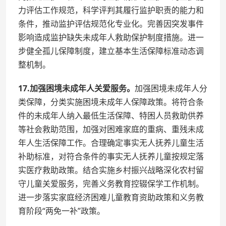
力评估工作规范，科学评判其履行监护职责的能力和
条件，推动监护评估规范化专业化。完善因突发事件
影响造成监护缺失未成年人救助保护制度措施。进一
步健全孤儿保障制度，建立基本生活保障标准动态调
整机制。
17.加强困境未成年人关爱服务。
加强困境未成年人分
类保障，分类实施困境未成年人保障政策。将符合条
件的未成年人纳入最低生活保障、特困人员救助供养
等社会救助范围，加强对困难家庭的重病、重残未成
年人生活保障工作。合理确定事实无人抚养儿童生活
补助标准，对符合条件的事实无人抚养儿童按规定落
实医疗救助政策。结合实施乡村振兴战略深化农村留
守儿童关爱服务，完善义务教育控辍保学工作机制。
进一步落实家庭经济困难儿童教育资助政策和义务教
育阶段“两免一补”政策。