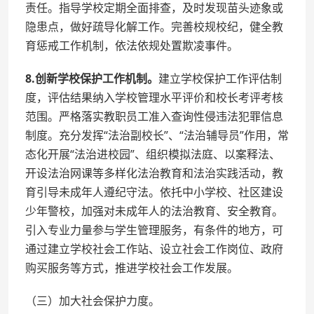
责任。指导学校定期全面排查，及时发现苗头迹象或
隐患点，做好疏导化解工作。完善校规校纪，健全教
育惩戒工作机制，依法依规处置欺凌事件。
8.创新学校保护工作机制。
建立学校保护工作评估制
度，评估结果纳入学校管理水平评价和校长考评考核
范围。严格落实教职员工准入查询性侵违法犯罪信息
制度。充分发挥“法治副校长”、“法治辅导员”作用，常
态化开展“法治进校园”、组织模拟法庭、以案释法、
开设法治网课等多样化法治教育和法治实践活动，教
育引导未成年人遵纪守法。依托中小学校、社区建设
少年警校，加强对未成年人的法治教育、安全教育。
引入专业力量参与学生管理服务，有条件的地方，可
通过建立学校社会工作站、设立社会工作岗位、政府
购买服务等方式，推进学校社会工作发展。
（三）加大社会保护力度。