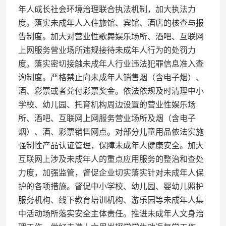
年人成长社会环境治理联合执法机制，加大执法力
度。落实未成年人入住旅馆、宾馆、酒店的核查与报
告制度。加大对营业性歌舞娱乐场所、酒吧、互联网
上网服务营业场所违规接待未成年人行为的处罚力
度。落实密切接触未成年人行业违法犯罪信息准入查
询制度。严格禁止向未成年人销售烟（含电子烟）、
酒、彩票或者兑付彩票奖金。依法依规及时清理中小
学校、幼儿园、托育机构周边设置的营业性娱乐场
所、酒吧、互联网上网服务营业场所及烟（含电子
烟）、酒、彩票销售网点。对部分儿童用品依法实施
强制性产品认证管理，保障未成年人健康安全。加大
互联网上涉及未成年人的重点应用服务的整治和查处
力度，加强监管，督促企业切实落实针对未成年人保
护的各项措施。督促中小学校、幼儿园、婴幼儿照护
服务机构、线下教育培训机构、游乐园等未成年人集
中活动场所落实安全主体责任。推进未成年人文身治