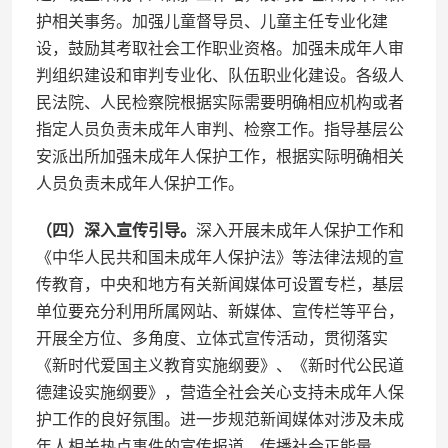
护相关事务。加强儿童督导员、儿童主任专业化建
设，鼓励其考取社会工作职业资格。加强未成年人审
判组织建设和审判专业化、队伍职业化建设。各级人
民法院、人民检察院根据实际需要明确相应机构或者
指定人员负责未成年人审判、检察工作。指导基层公
安派出所加强未成年人保护工作，根据实际明确相关
人员负责未成年人保护工作。
（四）深入宣传引导。
深入开展未成年人保护工作和
《中华人民共和国未成年人保护法》等法律法规的宣
传教育，中央和地方有关新闻媒体可设置专栏，基层
单位要充分利用所属网站、新媒体、宣传栏等平台，
开展全方位、多角度、立体式宣传活动，贯彻落实
《新时代爱国主义教育实施纲要》、《新时代公民道
德建设实施纲要》，营造全社会关心支持未成年人保
护工作的良好氛围。进一步规范新闻媒体对涉及未成
年人相关热点事件的宣传报道，传播社会正能量。