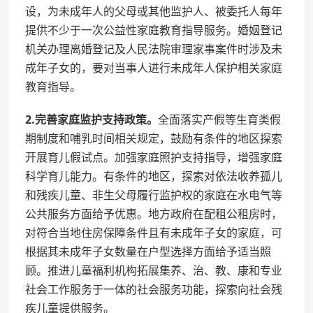
设，为未成年人的父母或其他监护人、被委托人每年
提供不少于一次公益性家庭教育指导服务。婚姻登记
机关办理离婚登记及人民法院审理家事案件时涉及未
成年子女的，要对当事人进行未成年人保护相关家庭
教育指导。
2.完善家庭监护支持政策。
全面落实产假等生育类假
期制度和哺乳时间相关规定，鼓励有条件的地区探索
开展育儿假试点。加强家庭照护支持指导，增强家庭
科学育儿能力。有条件的地区，探索对依法收养孤儿
和残疾儿童、非生父母履行监护权的家庭在水电气等
公共服务方面给予优惠。地方政府在配租公租房时，
对符合当地住房保障条件且有未成年子女的家庭，可
根据其未成年子女数量在户型选择方面给予适当照
顾。推进儿童福利机构拓展集养、治、教、康和专业
社会工作服务于一体的社会服务功能，探索向社会残
疾儿童提供服务。