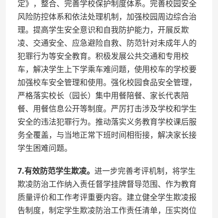
定》，整合、完善学校保护制度体系。完善校园安全
风险防控体系和依法处理机制，加强校园周边综合治
理。提高学生安全意识和自我防护能力，开展反欺
凌、交通安全、应急避险自救、防范针对未成年人的
犯罪行为等安全教育。积极发展公共交通和专用校
车，解决学生上下学乘车难问题，使用校车的学校要
加强校车安全管理和使用。强化校园食品安全管理，
严格落实校长（园长）集中用餐陪餐、家长代表陪
餐、用餐信息公开等制度。严厉打击涉及学校和学生
安全的违法犯罪行为。推动落实义务教育学校课后服
务全覆盖，与当地正常下班时间相衔接，解决家长接
学生困难问题。
7.有效防范学生欺凌。
进一步完善考评机制，将学生
欺凌防治工作纳入责任督学挂牌督导范围、作为教育
质量评价和工作考评重要内容。建立健全学生欺凌报
告制度，制定学生欺凌防治工作责任清单，压实岗位