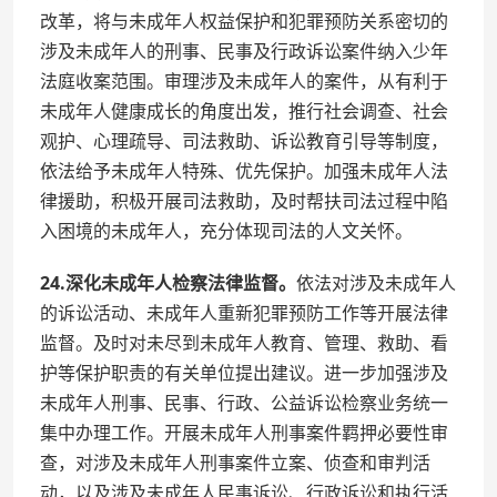
改革，将与未成年人权益保护和犯罪预防关系密切的
涉及未成年人的刑事、民事及行政诉讼案件纳入少年
法庭收案范围。审理涉及未成年人的案件，从有利于
未成年人健康成长的角度出发，推行社会调查、社会
观护、心理疏导、司法救助、诉讼教育引导等制度，
依法给予未成年人特殊、优先保护。加强未成年人法
律援助，积极开展司法救助，及时帮扶司法过程中陷
入困境的未成年人，充分体现司法的人文关怀。
24.深化未成年人检察法律监督。
依法对涉及未成年人
的诉讼活动、未成年人重新犯罪预防工作等开展法律
监督。及时对未尽到未成年人教育、管理、救助、看
护等保护职责的有关单位提出建议。进一步加强涉及
未成年人刑事、民事、行政、公益诉讼检察业务统一
集中办理工作。开展未成年人刑事案件羁押必要性审
查，对涉及未成年人刑事案件立案、侦查和审判活
动，以及涉及未成年人民事诉讼、行政诉讼和执行活