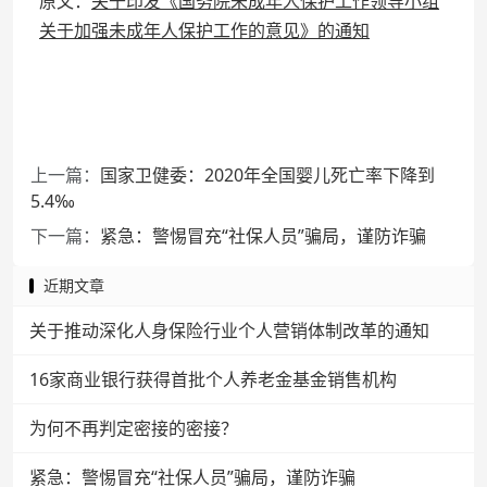
原文：
关于印发《国务院未成年人保护工作领导小组
关于加强未成年人保护工作的意见》的通知
上一篇：
国家卫健委：2020年全国婴儿死亡率下降到
5.4‰
下一篇：
紧急：警惕冒充“社保人员”骗局，谨防诈骗
近期文章
关于推动深化人身保险行业个人营销体制改革的通知
16家商业银行获得首批个人养老金基金销售机构
为何不再判定密接的密接？
紧急：警惕冒充“社保人员”骗局，谨防诈骗