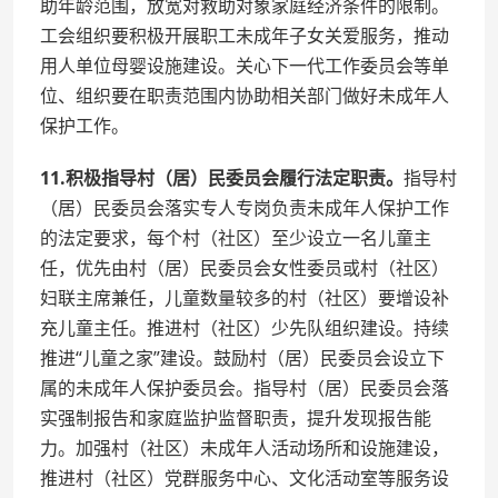
助年龄范围，放宽对救助对象家庭经济条件的限制。
工会组织要积极开展职工未成年子女关爱服务，推动
用人单位母婴设施建设。关心下一代工作委员会等单
位、组织要在职责范围内协助相关部门做好未成年人
保护工作。
11.积极指导村（居）民委员会履行法定职责。
指导村
（居）民委员会落实专人专岗负责未成年人保护工作
的法定要求，每个村（社区）至少设立一名儿童主
任，优先由村（居）民委员会女性委员或村（社区）
妇联主席兼任，儿童数量较多的村（社区）要增设补
充儿童主任。推进村（社区）少先队组织建设。持续
推进“儿童之家”建设。鼓励村（居）民委员会设立下
属的未成年人保护委员会。指导村（居）民委员会落
实强制报告和家庭监护监督职责，提升发现报告能
力。加强村（社区）未成年人活动场所和设施建设，
推进村（社区）党群服务中心、文化活动室等服务设