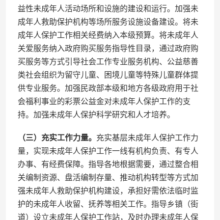
益性未成年人活动场所和设施的建设和运行。加强未
成年人救助保护机构等场所服务设施设备建设。将未
成年人保护工作相关经费纳入本级预算。将未成年人
关爱服务纳入政府购买服务指导性目录，通过政府购
买服务等方式引导社会工作专业服务机构、公益慈善
类社会组织为留守儿童、困境儿童等特殊儿童群体提
供专业服务。加强民政部本级和地方各级政府用于社
会福利事业的彩票公益金对未成年人保护工作的支
持。加强未成年人保护科学研究和人才培养。
（三）充实工作力量。
充实基层未成年人保护工作力
量，实现未成年人保护工作一线有机构负责、有专人
办事、有经费保障。指导各地根据需要，通过整合相
关编制资源、盘活编制存量、推动机构转型等方式加
强未成年人救助保护机构建设，承担好需依法临时监
护的未成年人收留、抚养等相关工作。指导乡镇（街
道）设立未成年人保护工作站，及时办理未成年人保