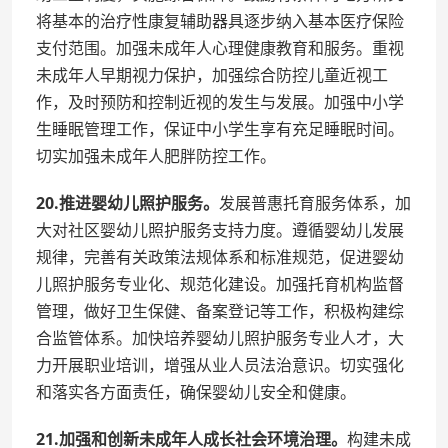
将基本的治疗性康复辅助器具逐步纳入基本医疗保险
支付范围。加强未成年人心理健康教育和服务。重视
未成年人早期视力保护，加强综合防控儿童近视工
作，及时预防和控制近视的发生与发展。加强中小学
生睡眠管理工作，保证中小学生享有充足睡眠时间。
切实加强未成年人肥胖防控工作。
20.推进婴幼儿照护服务。
发展普惠托育服务体系，加
大对社区婴幼儿照护服务支持力度。遵循婴幼儿发展
规律，完善有关政策法规体系和标准规范，促进婴幼
儿照护服务专业化、规范化建设。加强托育机构监督
管理，做好卫生保健、备案登记等工作，积极构建综
合监管体系。加快培养婴幼儿照护服务专业人才，大
力开展职业培训，增强从业人员法治意识。切实强化
和落实各方面责任，确保婴幼儿安全和健康。
21.加强和创新未成年人成长社会环境治理。
构建未成