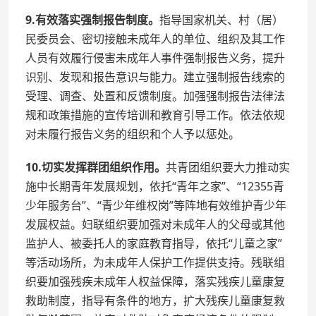
9.有效落实强制报告制度。
指导国家机关、村（居）
民委员会、密切接触未成年人的单位、组织及其工作
人员有效履行侵害未成年人事件强制报告义务，提升
识别、发现和报告意识与能力。建立强制报告线索的
受理、调查、处置和反馈制度。加强强制报告法律法
规和政策措施的宣传培训和教育引导工作。依法依规
对未履行报告义务的组织和个人予以惩处。
10.切实发挥群团组织作用。
共青团组织要大力推动实
施中长期青年发展规划，依托“青年之家”、“12355青
少年服务台”、“青少年维权岗”等阵地有效维护青少年
发展权益。妇联组织要加强对未成年人的父母或其他
监护人、被委托人的家庭教育指导，依托“儿童之家”
等活动场所，为未成年人保护工作提供支持。残联组
织要加强残疾未成年人权益保障，落实残疾儿童康复
救助制度，指导有条件的地方，扩大残疾儿童康复救