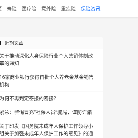
页
寿险
医疗险
意外险
重疾险
保险资讯
近期文章
关于推动深化人身保险行业个人营销体制改
革的通知
16家商业银行获得首批个人养老金基金销售
机构
为何不再判定密接的密接？
紧急：警惕冒充“社保人员”骗局，谨防诈骗
关于印发《国务院未成年人保护工作领导小
组关于加强未成年人保护工作的意见》的通