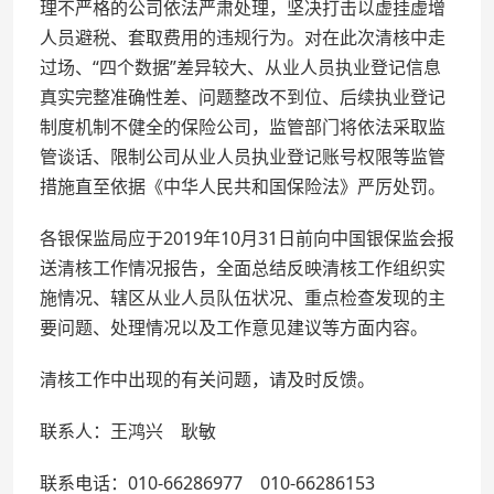
理不严格的公司依法严肃处理，坚决打击以虚挂虚增
人员避税、套取费用的违规行为。对在此次清核中走
过场、“四个数据”差异较大、从业人员执业登记信息
真实完整准确性差、问题整改不到位、后续执业登记
制度机制不健全的保险公司，监管部门将依法采取监
管谈话、限制公司从业人员执业登记账号权限等监管
措施直至依据《中华人民共和国保险法》严厉处罚。
各银保监局应于2019年10月31日前向中国银保监会报
送清核工作情况报告，全面总结反映清核工作组织实
施情况、辖区从业人员队伍状况、重点检查发现的主
要问题、处理情况以及工作意见建议等方面内容。
清核工作中出现的有关问题，请及时反馈。
联系人：王鸿兴 耿敏
联系电话：010-66286977 010-66286153