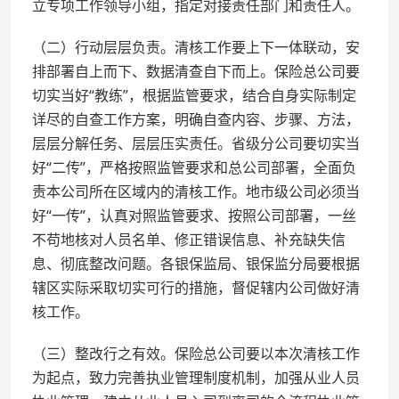
立专项工作领导小组，指定对接责任部门和责任人。
（二）行动层层负责。清核工作要上下一体联动，安
排部署自上而下、数据清查自下而上。保险总公司要
切实当好“教练”，根据监管要求，结合自身实际制定
详尽的自查工作方案，明确自查内容、步骤、方法，
层层分解任务、层层压实责任。省级分公司要切实当
好“二传”，严格按照监管要求和总公司部署，全面负
责本公司所在区域内的清核工作。地市级公司必须当
好“一传”，认真对照监管要求、按照公司部署，一丝
不苟地核对人员名单、修正错误信息、补充缺失信
息、彻底整改问题。各银保监局、银保监分局要根据
辖区实际采取切实可行的措施，督促辖内公司做好清
核工作。
（三）整改行之有效。保险总公司要以本次清核工作
为起点，致力完善执业管理制度机制，加强从业人员