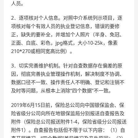
人员。
2．逐项核对个人信息。对照中介系统列示项目，逐
项核对每个有效人员的执业登记信息，错误的要修
正，缺失的要补全，并增加个人照片（半身、免冠、
正面、白底、彩色，jpg格式，大小10-25k，像素
210*270或相同宽高比例）。
3．切实完善维护机制。针对自查数据存在偏差的原
因，彻底完善执业管理操作机制，解决制度不协调、
数据口径不一致、操作责任人不明确、登记和注销不
及时等问题，从根本上消除“四个数据”不一致。
2019年6月15日前，保险总公司向中国银保监会、保
险省级分公司向所在地银保监局分别报送自查报告及
附件（保险总公司报送附件1-4，保险省级分公司报送
附件1）。自查报告包括但不限于以下内容：（1）自