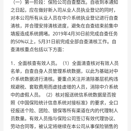
（一）第一阶段：保险公司自查整改。自收到本通知
之日起，应在做好新入司从业人员执业登记的同时，
对本公司所有从业人员在中介系统执业登记进行自查
清核，并合理安排清核进度，避免在自查结束前集中
填报造成系统拥堵。2019年4月30日前完成自查任务
的50%以上，5月31日前完成全部自查清核工作。自
查清核重点包括以下方面：
1．全面核查有效人员。（1）全面清查核对有效人员
名单，自查自身人员管理系统数据，以此为基础对中
介系统数据进行清核。要重点关注并清除基层机构违
规避税、套取费用而虚挂虚增的人员，消除中介系统
中的虚假人员。（2）核对报送统信系统数据是否按
照《中国保险统计信息系统对接标准》的要求，全口
径报送个险、团险、银保等所有渠道在内的代理制人
员数量。有效人员指与保险公司签订有效代理协议、
劳动合同等，被认定将继续在本公司从事保险销售的