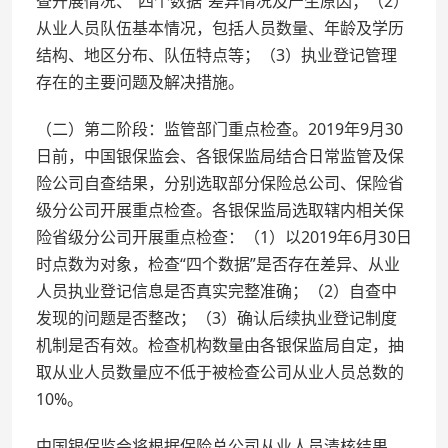
查开展情况、“四个数据”差异情况及产生原因；（2）
从业人员队伍基本情况，包括人员数量、年龄及学历
结构、地区分布、队伍特点等；（3）执业登记管理
存在的主要问题及解决措施。
（二）第二阶段：监管部门重点检查。2019年9月30
日前，中国银保监会、各银保监局结合日常监管及保
险公司自查结果，分别选取部分保险总公司、保险省
级分公司开展重点检查。各银保监局选取辖内相关保
险省级分公司开展重点检查：（1）以2019年6月30日
时点数为对象，检查“四个数据”是否存在差异、从业
人员执业登记信息是否真实完整准确；（2）自查中
发现的问题是否整改；（3）确认后续执业登记制度
机制是否有效。检查机构数量由各银保监局自定，抽
取从业人员数量应不低于被检查公司从业人员总数的
10%。
中国银保监会将根据保险总公司从业人员清核结果，