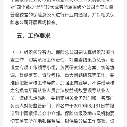
对“四个数据”差异较大或者所属省级分公司自查质量
普遍较差的保险总公司进行行业内通报，并对相关保
险总公司开展现场检查。
五、工作要求
（一）组织领导有力。保险总公司要认真组织部署自
查工作，切实承担主体责任，对自查结果负总责。要
设立专项工作领导小组，负责研究制定方案、统筹协
调、督促落实、督导考核、重大问题研究等工作。要
准确把握清核工作导向，加强正向宣导，不得借清核
之名损害所属从业人员合法权益或故意误导从业人
员，造成思想混乱。要指定相关业务部门和一名部门
负责人对接监管部门，将名单于2019年3月31日前报
送到中国银保监会中介部。保险省级及地市级机构要
切实落实所在地银保监局、银保监分局工作部署，设