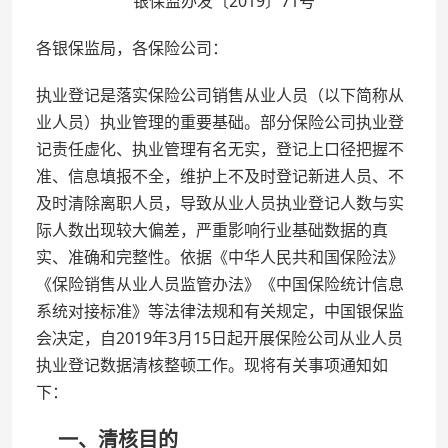
银保监办发〔2019〕71号
各银保监局，各保险公司：
执业登记是落实保险公司销售从业人员（以下简称从
业人员）执业管理的重要基础。部分保险公司执业登
记责任虚化、执业管理有名无实，登记上口径把握不
准、信息填报不全，维护上不及时登记新进人员、不
及时清除离职人员，导致从业人员执业登记人数与实
际人数出现较大偏差，严重影响行业基础数据的真
实、准确和完整性。依据《中华人民共和国保险法》
《保险销售从业人员监管办法》《中国保险统计信息
系统对接标准》等法律法规和有关规定，中国银保监
会决定，自2019年3月15日起开展保险公司从业人员
执业登记数据清核整顿工作。现将有关事项通知如
下：
一、清核目的